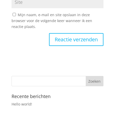
Mijn naam, e-mail en site opslaan in deze
browser voor de volgende keer wanneer ik een
reactie plaats.
Recente berichten
Hello world!