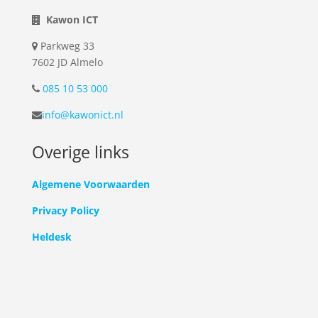
Kawon ICT
Parkweg 33
7602 JD Almelo
085 10 53 000
info@kawonict.nl
Overige links
Algemene Voorwaarden
Privacy Policy
Heldesk