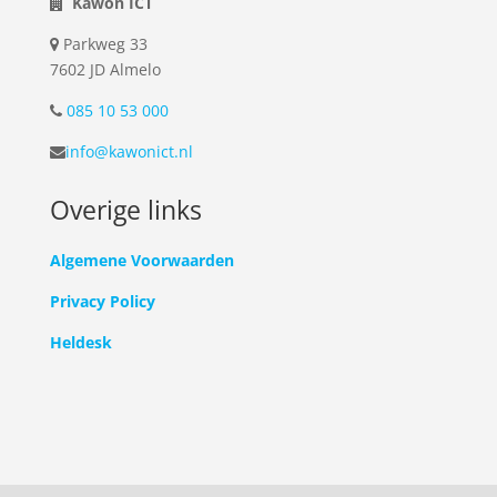
Kawon ICT
Parkweg 33
7602 JD Almelo
085 10 53 000
info@kawonict.nl
Overige links
Algemene Voorwaarden
Privacy Policy
Heldesk