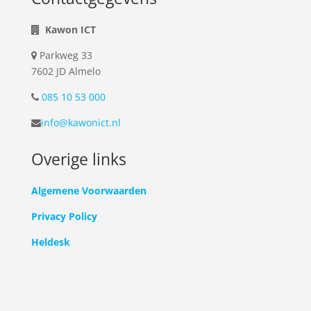
Kawon ICT
Parkweg 33
7602 JD Almelo
085 10 53 000
info@kawonict.nl
Overige links
Algemene Voorwaarden
Privacy Policy
Heldesk