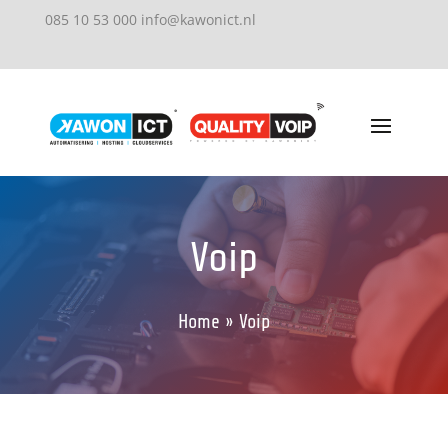
085 10 53 000
info@kawonict.nl
Voip
Home » Voip